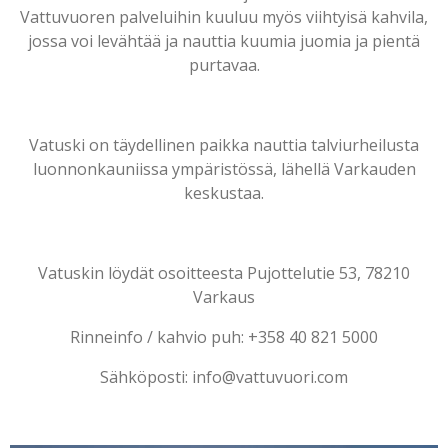
Vattuvuoren palveluihin kuuluu myös viihtyisä kahvila,
jossa voi levähtää ja nauttia kuumia juomia ja pientä
purtavaa.
Vatuski on täydellinen paikka nauttia talviurheilusta
luonnonkauniissa ympäristössä, lähellä Varkauden
keskustaa.
Vatuskin löydät osoitteesta Pujottelutie 53, 78210
Varkaus
Rinneinfo / kahvio puh: +358 40 821 5000
Sähköposti: info@vattuvuori.com