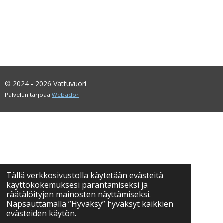
© 2024 - 2026 Vattuvuori
Palvelun tarjoaa
Webador
Tällä verkkosivustolla käytetään evästeitä
käyttökokemuksesi parantamiseksi ja
räätälöityjen mainosten näyttämiseksi.
Napsauttamalla ”Hyväksy” hyväksyt kaikkien
evästeiden käytön.